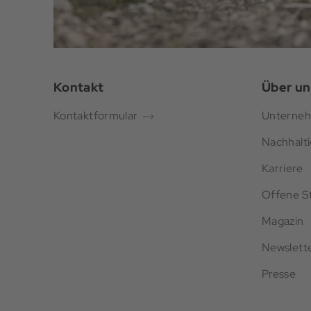
Kontakt
Über un
Kontaktformular
Unterne
Nachhalti
Karriere
Offene St
Magazin
Newslett
Presse