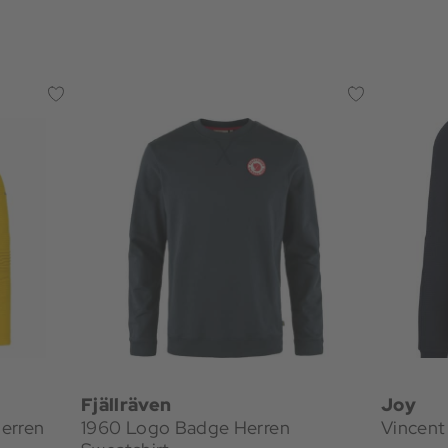
Fjällräven
Joy
erren
1960 Logo Badge Herren
Vincent