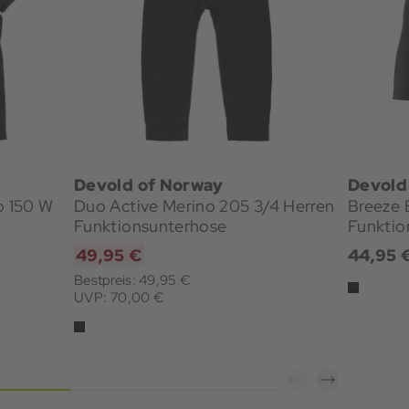
Devold of Norway
Devold
o 150 W
Duo Active Merino 205 3/4 Herren
Breeze 
Funktionsunterhose
Funktio
49,95 €
44,95 
Bestpreis: 49,95 €
UVP: 70,00 €