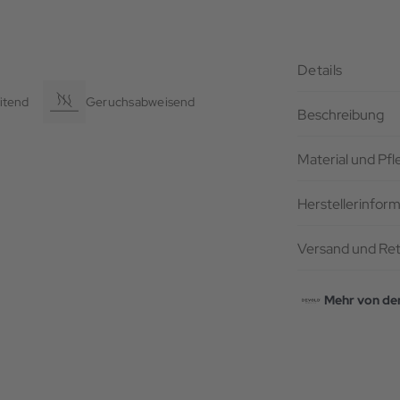
Details
itend
Geruchsabweisend
Beschreibung
Material und Pf
Herstellerinfor
Versand und Re
Mehr von de