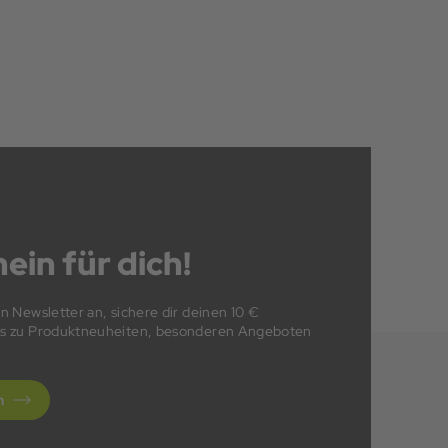
ein für dich!
en Newsletter an, sichere dir deinen 10 €
fos zu Produktneuheiten, besonderen Angeboten
n