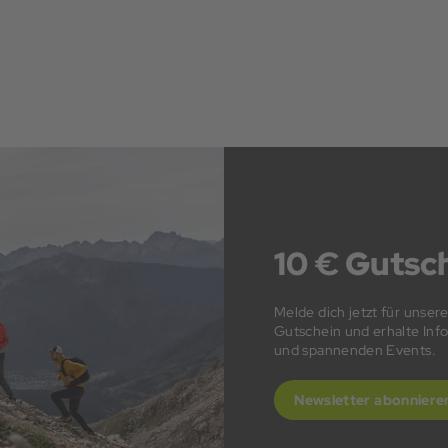
10 € Gutsch
Melde dich jetzt für unser
Gutschein und erhalte In
und spannenden Events.
Newsletter abonniere