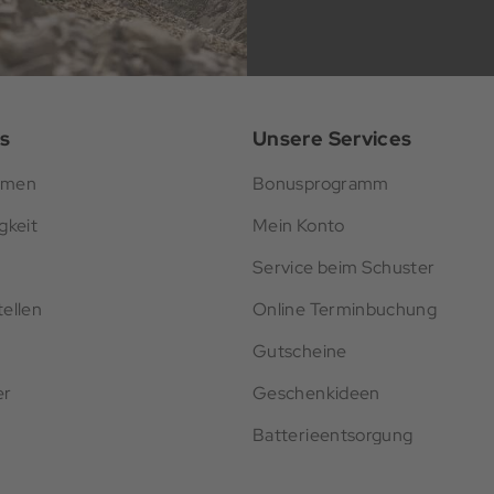
s
Unsere Services
hmen
Bonusprogramm
gkeit
Mein Konto
Service beim Schuster
ellen
Online Terminbuchung
Gutscheine
er
Geschenkideen
Batterieentsorgung