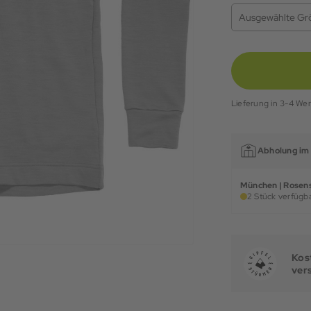
Ausgewählte Gr
Lieferung in 3-4 We
Abholung im 
München | Rosens
2 Stück verfügba
Kost
ver