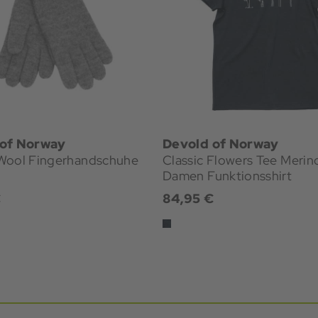
 of Norway
Devold of Norway
Wool Fingerhandschuhe
Classic Flowers Tee Merin
Damen Funktionsshirt
€
84,95 €