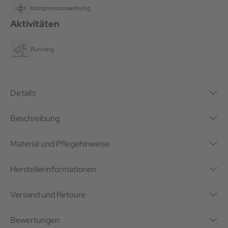
Kompressionswirkung
Aktivitäten
Running
Details
Beschreibung
Material und Pflegehinweise
Herstellerinformationen
Versand und Retoure
Bewertungen