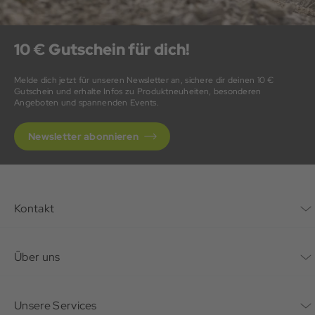
10 € Gutschein für dich!
Melde dich jetzt für unseren Newsletter an, sichere dir deinen 10 €
Gutschein und erhalte Infos zu Produktneuheiten, besonderen
Angeboten und spannenden Events.
Newsletter abonnieren
Kontakt
Kontaktformular
Über uns
Unternehmen
Unsere Services