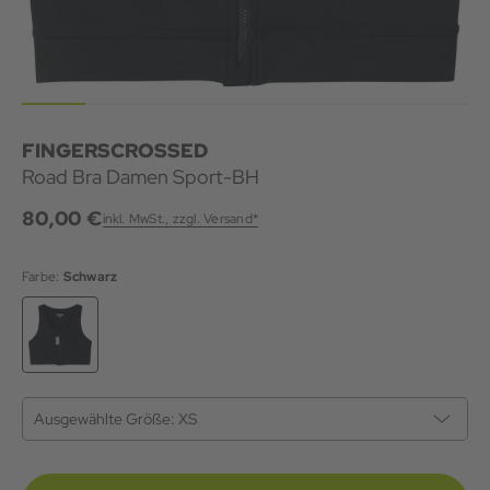
FINGERSCROSSED
Road Bra Damen Sport-BH
80,00 €
inkl. MwSt., zzgl. Versand*
Farbe:
Schwarz
Ausgewählte Größe:
XS