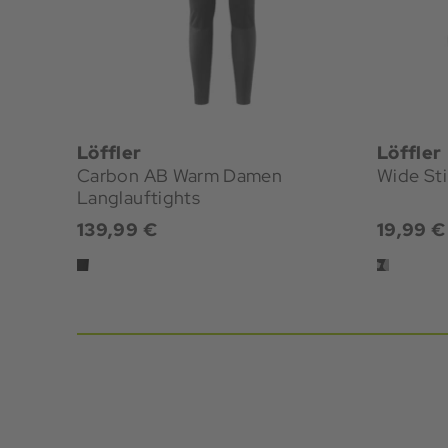
Löffler
Löffler
Carbon AB Warm Damen
Wide St
Langlauftights
139,99 €
19,99 €