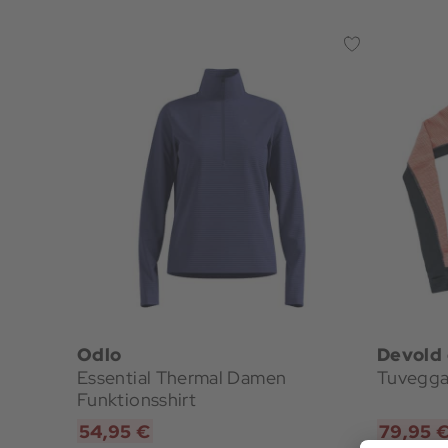
Odlo
Devold
Essential Thermal Damen
Tuvegga
Funktionsshirt
54,95 €
79,95 