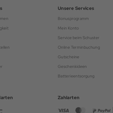
s
Unsere Services
hmen
Bonusprogramm
gkeit
Mein Konto
Service beim Schuster
ellen
Online Terminbuchung
Gutscheine
er
Geschenkideen
Batterieentsorgung
darten
Zahlarten