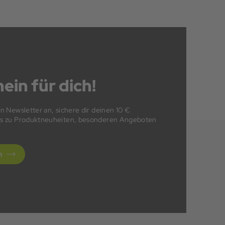
ein für dich!
en Newsletter an, sichere dir deinen 10 €
fos zu Produktneuheiten, besonderen Angeboten
n