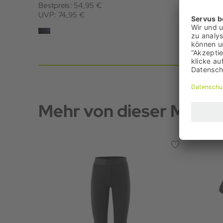
Bestpreis: 54,95 €
Bestpreis:
UVP: 74,95 €
UVP: 140
Mehr von dieser Marke