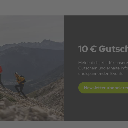
10 € Gutsch
Melde dich jetzt für unser
Gutschein und erhalte In
und spannenden Events.
Newsletter abonniere