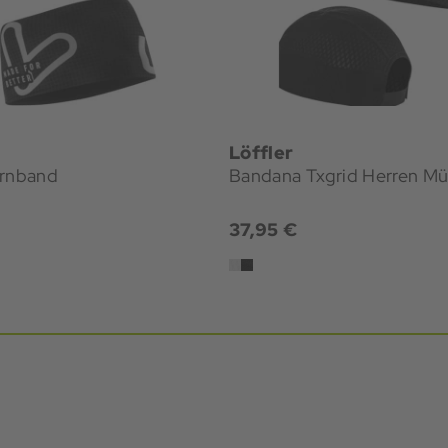
Löffler
irnband
Bandana Txgrid Herren Mü
37,95 €