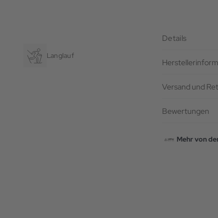
Details
Langlauf
Herstellerinfor
Versand und Re
Bewertungen
Mehr von de