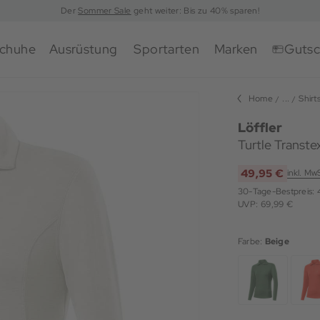
Der
Sommer Sale
geht weiter: Bis zu 40% sparen!
chuhe
Ausrüstung
Sportarten
Marken
Gutsc
Home
...
Shirt
Löffler
Turtle Transt
49,95 €
inkl. Mw
30-Tage-Bestpreis:
UVP: 69,99 €
Farbe:
Beige