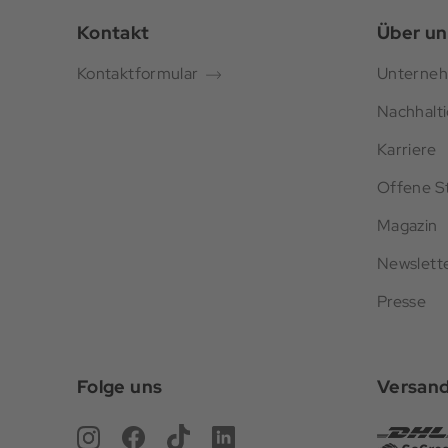
Kontakt
Über un
Kontaktformular
Unterne
Nachhalti
Karriere
Offene St
Magazin
Newslett
Presse
Folge uns
Versan