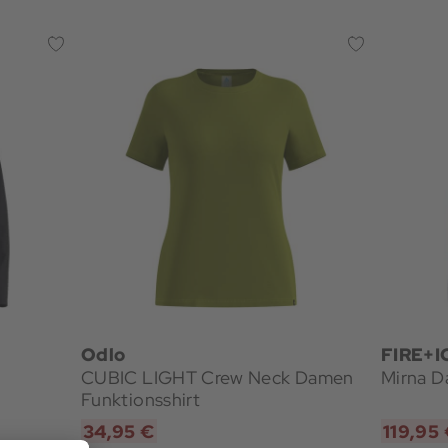
Odlo
FIRE+I
CUBIC LIGHT Crew Neck Damen
Mirna D
Funktionsshirt
34,95 €
119,95