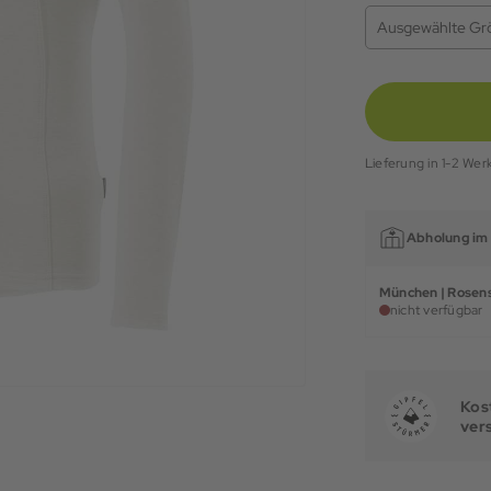
Ausgewählte Gr
Lieferung in 1-2 Wer
Abholung im 
München | Rosens
nicht verfügbar
Kost
ver