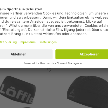
 79,95 €
Bestpreis: 54,95 €
,00 €
UVP: 74,95 €