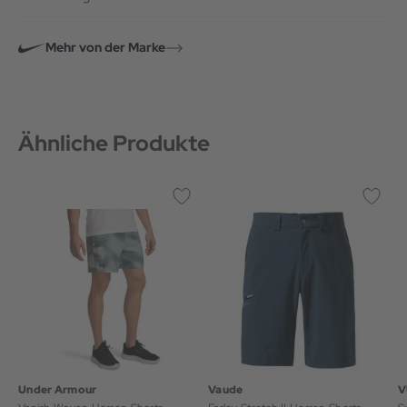
Mehr von der Marke
Ähnliche Produkte
Under Armour
Vaude
V