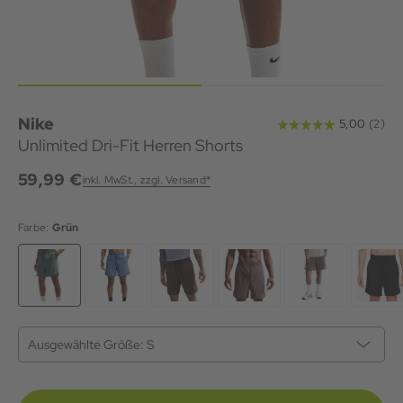
Nike
Unlimited Dri-Fit Herren Shorts
59,99 €
inkl. MwSt., zzgl. Versand*
Farbe:
Grün
Ausgewählte Größe:
S