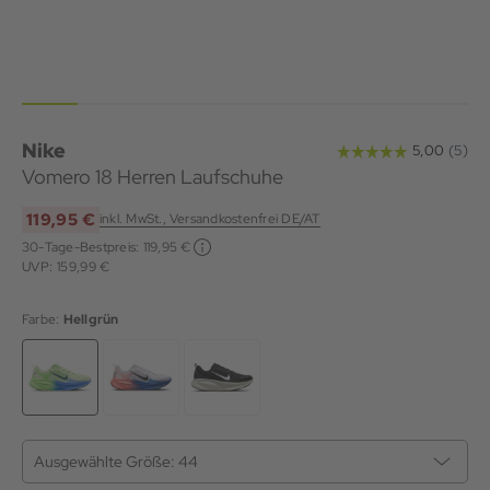
Nike
Vomero 18 Herren Laufschuhe
119,95 €
inkl. MwSt., Versandkostenfrei DE/AT
30-Tage-Bestpreis:
119,95 €
UVP: 159,99 €
Farbe:
Hellgrün
Ausgewählte Größe:
44