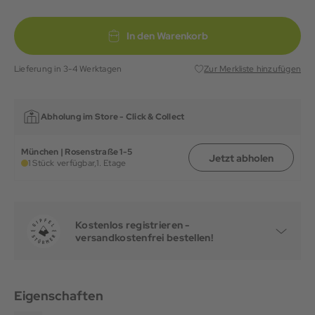
In den Warenkorb
Lieferung in 3-4 Werktagen
Zur Merkliste hinzufügen
Abholung im Store -
Click & Collect
München | Rosenstraße 1-5
Jetzt abholen
1 Stück verfügbar,
1. Etage
Kostenlos registrieren -
versandkostenfrei bestellen!
Eigenschaften