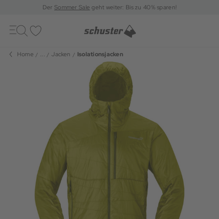
Der
Sommer Sale
geht weiter: Bis zu 40% sparen!
Toggle
navigation
Merkliste
Home
...
Jacken
Isolationsjacken