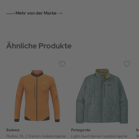
Mehr von der Marke
Ähnliche Produkte
Salewa
Patagonia
S
Pedroc PL 2 Herren Isolationsjacke
Light Gust Herren Isolationsjacke
St