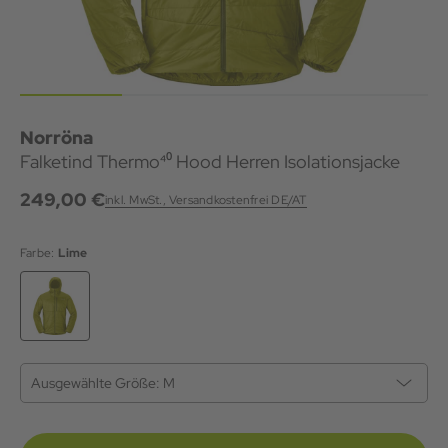
Norröna
Falketind Thermo⁴⁰ Hood Herren Isolationsjacke
249,00 €
inkl. MwSt., Versandkostenfrei DE/AT
Farbe:
Lime
Ausgewählte Größe:
M