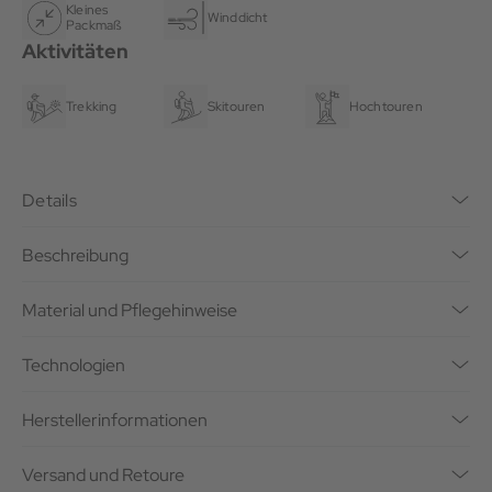
Kleines
Winddicht
Packmaß
Aktivitäten
Trekking
Skitouren
Hochtouren
Details
Beschreibung
Material und Pflegehinweise
Technologien
Herstellerinformationen
Versand und Retoure