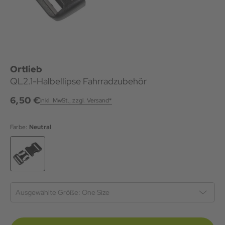
Ortlieb
QL2.1-Halbellipse Fahrradzubehör
6,50 €
inkl. MwSt., zzgl. Versand*
Farbe:
Neutral
Ausgewählte Größe:
One Size