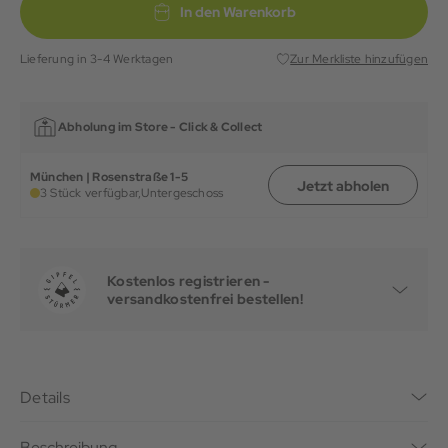
In den Warenkorb
Lieferung in 3-4 Werktagen
Zur Merkliste hinzufügen
Abholung im Store -
Click & Collect
München | Rosenstraße 1-5
Jetzt abholen
3 Stück verfügbar,
Untergeschoss
Kostenlos registrieren -
versandkostenfrei bestellen!
Details
Beschreibung