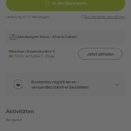
In den Warenkorb
Lieferung in 1-2 Werktagen
Zur Merkliste hinzufügen
Abholung im Store -
Click & Collect
München | Rosenstraße 1-5
Jetzt abholen
6 Stück verfügbar,
5. Etage
Kostenlos registrieren -
versandkostenfrei bestellen!
Aktivitäten
Bergsport