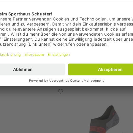
Laufsocken
19,95 €