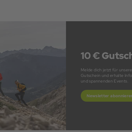
10 € Gutsch
Melde dich jetzt für unser
Gutschein und erhalte In
und spannenden Events.
Newsletter abonniere