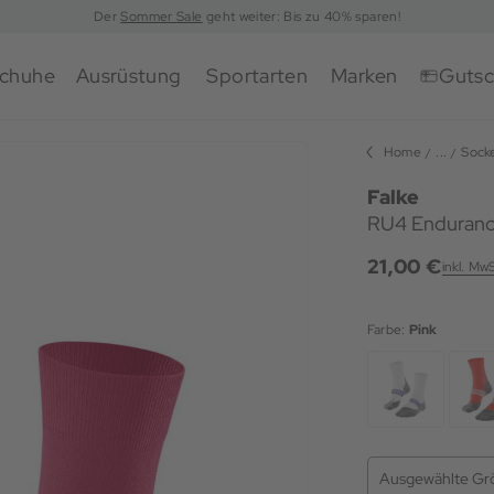
Der
Sommer Sale
geht weiter: Bis zu 40% sparen!
chuhe
Ausrüstung
Sportarten
Marken
Gutsc
Home
...
Sock
Falke
RU4 Enduranc
21,00 €
inkl. Mw
Farbe:
Pink
Ausgewählte Gr