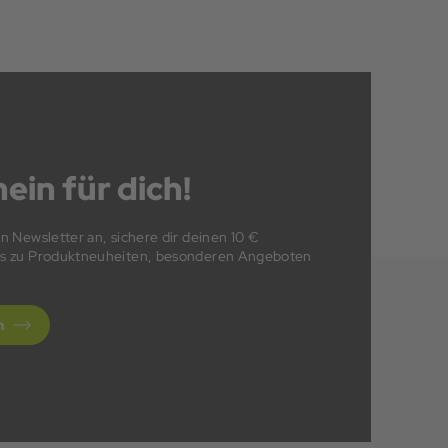
ein für dich!
en Newsletter an, sichere dir deinen 10 €
fos zu Produktneuheiten, besonderen Angeboten
n