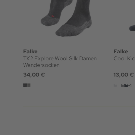
Falke
Falke
TK2 Explore Wool Silk Damen
Cool Ki
Wandersocken
34,00 €
13,00 €
+1