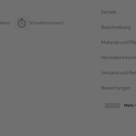
Details
itend
Schnelltrocknend
Beschreibung
Material und Pf
Herstellerinfor
Versand und Re
Bewertungen
Mehr 