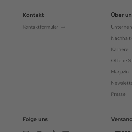
Kontakt
Über un
Kontaktformular
Unterne
Nachhalti
Karriere
Offene St
Magazin
Newslett
Presse
Folge uns
Versan