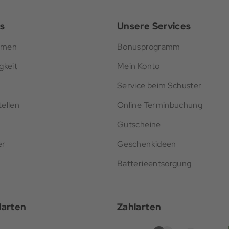
s
Unsere Services
hmen
Bonusprogramm
gkeit
Mein Konto
Service beim Schuster
ellen
Online Terminbuchung
Gutscheine
er
Geschenkideen
Batterieentsorgung
darten
Zahlarten