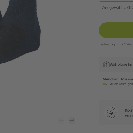
Ausgewählte Gr
Lieferung in 3-4 We
Abholung im 
München | Rosens
2 Stück verfügba
Kost
ver