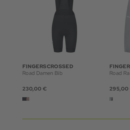
FINGERSCROSSED
FINGE
Road Damen Bib
Road Ra
230,00 €
295,00