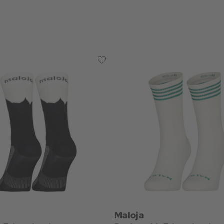
Maloja