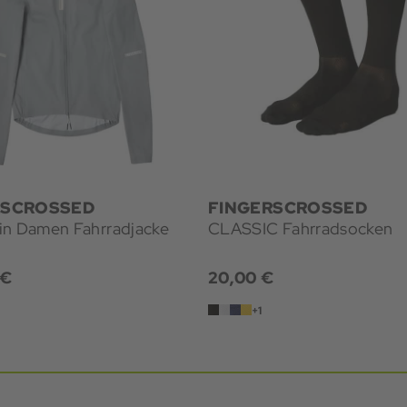
RSCROSSED
FINGERSCROSSED
in Damen Fahrradjacke
CLASSIC Fahrradsocken
 €
20,00 €
+1