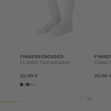
FINGERSCROSSED
FINGE
CLASSIC Fahrradsocken
Classic
20,00 €
20,00 
+1