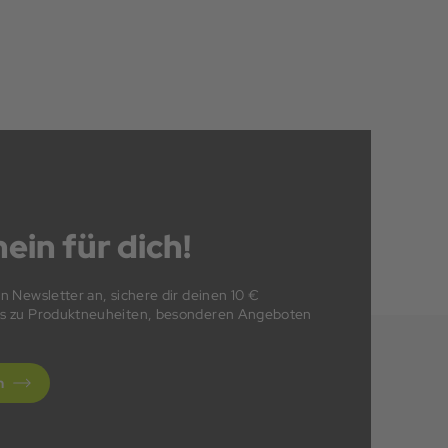
ein für dich!
en Newsletter an, sichere dir deinen 10 €
fos zu Produktneuheiten, besonderen Angeboten
n