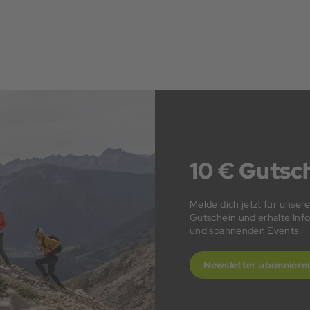
10 € Gutsch
Melde dich jetzt für unser
Gutschein und erhalte In
und spannenden Events.
Newsletter abonniere