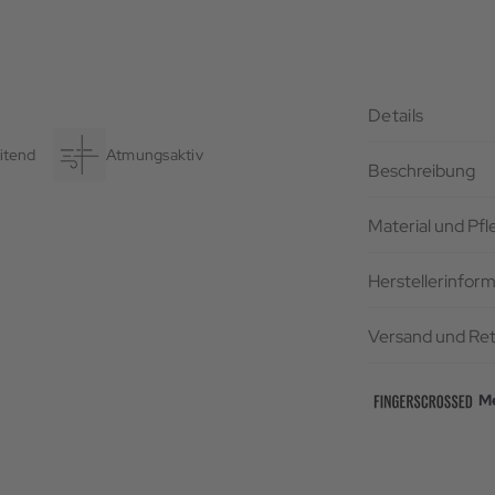
Details
itend
Atmungsaktiv
Beschreibung
Material und Pf
Herstellerinfor
Versand und Re
Me