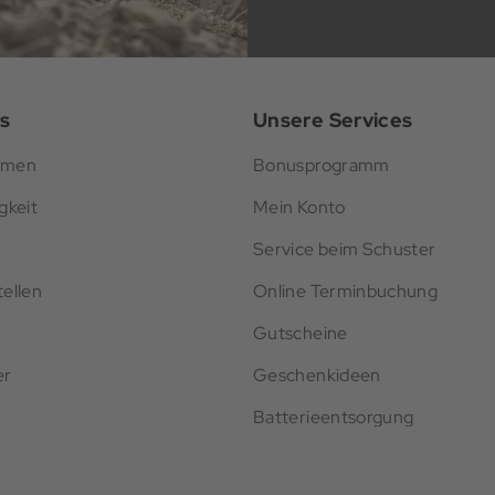
s
Unsere Services
hmen
Bonusprogramm
gkeit
Mein Konto
Service beim Schuster
ellen
Online Terminbuchung
Gutscheine
er
Geschenkideen
Batterieentsorgung