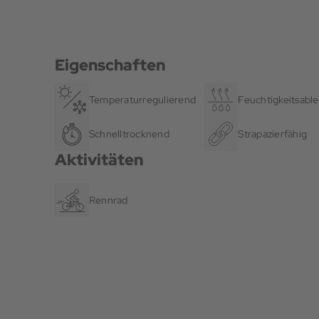
Eigenschaften
Temperaturregulierend
Feuchtigkeitsable
Schnelltrocknend
Strapazierfähig
Aktivitäten
Rennrad