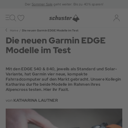
Der
Sommer Sale
geht weiter: Bis zu 40% sparen!
Toggle
navigation
Merkliste
Log-i
Home
Die neuen Garmin EDGE Modelle im Test
Die neuen Garmin EDGE
Modelle im Test
Mit den EDGE 540 & 840, jeweils als Standard und Solar-
Variante, hat Garmin vier neue, kompakte
Fahrradcomputer auf den Markt gebracht. Unsere Kollegin
Katharina durfte beide Modelle im Rahmen ihres
Alpencross testen. Hier ihr Fazit.
von
KATHARINA LAUTNER