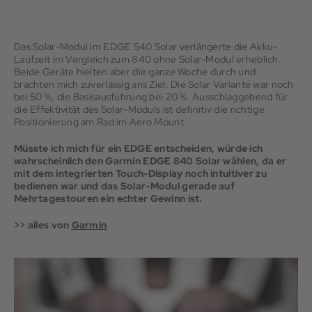
Das Solar-Modul im EDGE 540 Solar verlängerte die Akku-
Laufzeit im Vergleich zum 840 ohne Solar-Modul erheblich.
Beide Geräte hielten aber die ganze Woche durch und
brachten mich zuverlässig ans Ziel. Die Solar Variante war noch
bei 50 %, die Basisausführung bei 20 %. Ausschlaggebend für
die Effektivität des Solar-Moduls ist definitiv die richtige
Positionierung am Rad im Aero Mount.
Müsste ich mich für ein EDGE entscheiden, würde ich
wahrscheinlich den Garmin EDGE 840 Solar wählen, da er
mit dem integrierten Touch-Display noch intuitiver zu
bedienen war und das Solar-Modul gerade auf
Mehrtagestouren ein echter Gewinn ist.
>> alles von
Garmin