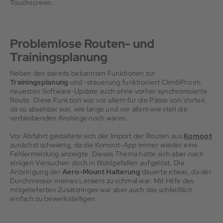
Touchscreen.
Problemlose Routen- und
Trainingsplanung
Neben den bereits bekannten Funktionen zur
Trainingsplanung
und -steuerung funktioniert ClimbPro im
neuesten Software-Update auch ohne vorher synchronisierte
Route. Diese Funktion war vor allem für die Pässe von Vorteil,
da so absehbar war, wie lange und vor allem wie steil die
verbleibenden Anstiege noch waren.
Vor Abfahrt gestaltete sich der Import der Routen aus
Komoot
zunächst schwierig, da die Komoot-App immer wieder eine
Fehlermeldung anzeigte. Dieses Thema hatte sich aber nach
einigen Versuchen doch in Wohlgefallen aufgelöst. Die
Anbringung der
Aero-Mount Halterung
dauerte etwas, da der
Durchmesser meines Lenkers zu schmal war. Mit Hilfe des
mitgelieferten Zusatzringes war aber auch das schließlich
einfach zu bewerkstelligen.