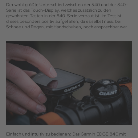
Der wohl größte Unterschied zwischen der 540 und der 840-
Serie ist das Touch-Display, welches zusätzlich zu den
gewohnten Tasten in der 840-Serie verbaut ist. Im Test ist
dieses besonders positiv aufgefallen, da es selbst nass, bei
Schnee und Regen, mit Handschuhen, noch ansprechbar war.
Einfach und intuitiv zu bedienen: Das Garmin EDGE 840 mit