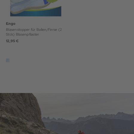
Engo
Blasenstopper für Ballen/Ferse (2
Stck) Blasenpflaster
12,95 €