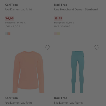
Kari Traa
Kari Traa
Ava Damen Laufshirt
Una Headband Damen Stirnband
34,95
19,95
Bestpreis: 34,95 €
Bestpreis: 19,95 €
UVP: 49,00 €
UVP: 30,00 €
Kari Traa
Kari Traa
Ava Damen Laufshirt
Nia Damen Lauftights