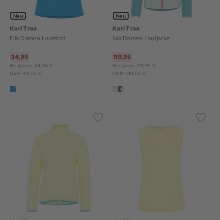
Neu
Neu
Kari Traa
Kari Traa
Ella Damen Laufshirt
Nia Damen Laufjacke
34,95
119,95
Bestpreis: 34,95 €
Bestpreis: 119,95 €
UVP: 49,00 €
UVP: 149,00 €