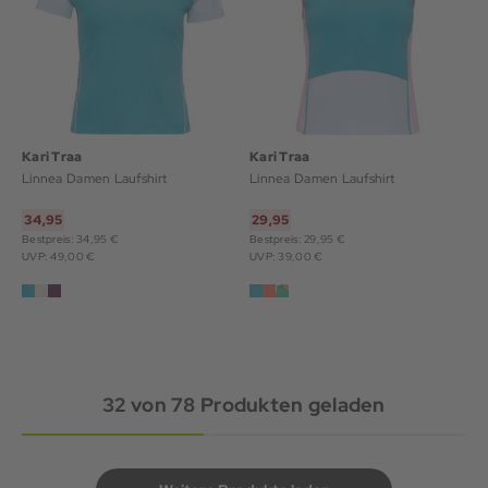
Kari Traa
Kari Traa
Linnea Damen Laufshirt
Linnea Damen Laufshirt
34,95
29,95
Bestpreis: 34,95 €
Bestpreis: 29,95 €
UVP: 49,00 €
UVP: 39,00 €
32
von
78
Produkten geladen