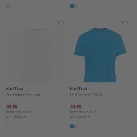
Kari Traa
Kari Traa
Ava Damen Tanktop
Una Damen T-Shirt
24,95
24,95
Bestpreis: 24,95 €
Bestpreis: 24,95 €
UVP: 35,00 €
UVP: 35,00 €