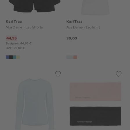
Kari Traa
Kari Traa
Mija Damen Laufshorts
Ava Damen Laufshirt
44,95
39,00
Bestpreis: 44,95 €
UVP: 59,00 €