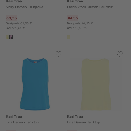
Kari Traa
Kari Traa
Molly Damen Laufjacke
Embla Wool Damen Laufshirt
69,95
44,95
Bestpreis: 69,95 €
Bestpreis: 44,95 €
UVP: 89,00 €
UVP: 59,00 €
Kari Traa
Kari Traa
Una Damen Tanktop
Una Damen Tanktop