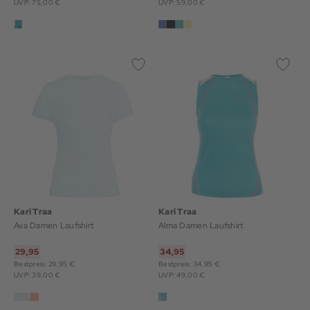
UVP: 75,00 €
UVP: 59,00 €
Kari Traa
Kari Traa
Ava Damen Laufshirt
Alma Damen Laufshirt
29,95
34,95
Bestpreis: 29,95 €
Bestpreis: 34,95 €
UVP: 39,00 €
UVP: 49,00 €