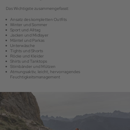
Das Wichtigste zusammengefasst:
Ansatz des kompletten Outfits
Winter und Sommer
Sport und Alltag
Jacken und Midlayer
Mäntel und Parkas
Unterwäsche
Tights und Shorts
Röcke und Kleider
Shirts und Tanktops
Stirnbänder und Mützen
Atmungsaktiv, leicht, hervorragendes
Feuchtigkeitsmanagement