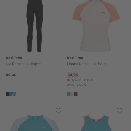
Kari Traa
Kari Traa
Nia Damen Lauftights
Linnea Damen Laufshirt
89,00
34,95
Bestpreis: 34,95 €
UVP: 49,00 €