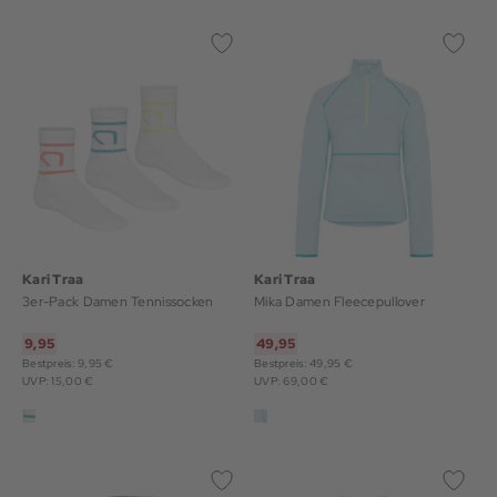
Kari Traa
Kari Traa
3er-Pack Damen Tennissocken
Mika Damen Fleecepullover
9,95
49,95
Bestpreis: 9,95 €
Bestpreis: 49,95 €
UVP: 15,00 €
UVP: 69,00 €