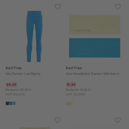
Kari Traa
Kari Traa
Nia Damen Lauftights
Una Headband Damen Stirnband
69,95
19,95
Bestpreis: 69,95 €
Bestpreis: 19,95 €
UVP: 89,00 €
UVP: 30,00 €