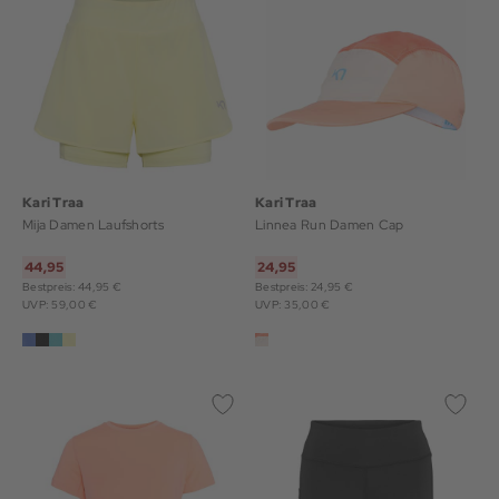
Kari Traa
Kari Traa
Mija Damen Laufshorts
Linnea Run Damen Cap
44,95
24,95
Bestpreis: 44,95 €
Bestpreis: 24,95 €
UVP: 59,00 €
UVP: 35,00 €