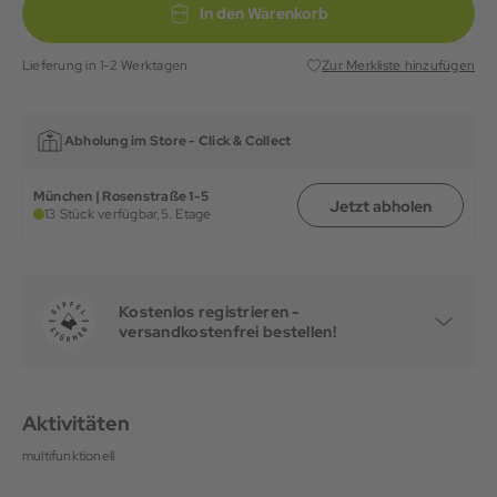
In den Warenkorb
Lieferung in 1-2 Werktagen
Zur Merkliste hinzufügen
Abholung im Store -
Click & Collect
München | Rosenstraße 1-5
Jetzt abholen
13 Stück verfügbar,
5. Etage
Kostenlos registrieren -
versandkostenfrei bestellen!
Aktivitäten
multifunktionell