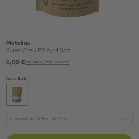
Metolius
Super Chalk 127 g / 4.5 oz
6,00 €
inkl. MwSt., zzgl. Versand*
Farbe:
Bunt
Ausgewählte Größe:
One Size