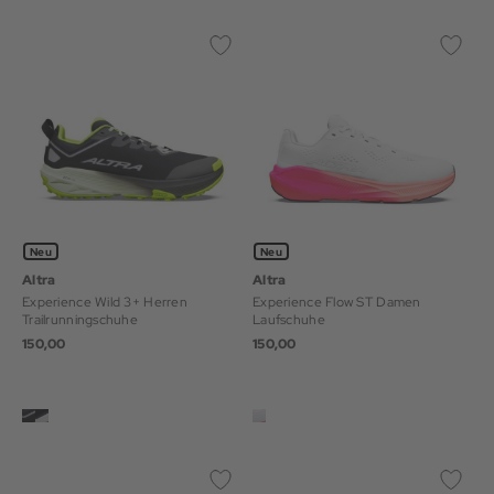
Neu
Neu
Altra
Altra
Experience Wild 3+ Herren
Experience Flow ST Damen
Trailrunningschuhe
Laufschuhe
150,00
150,00