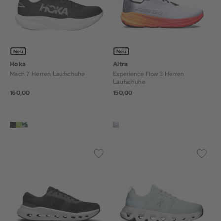
Neu
Neu
Hoka
Altra
Mach 7 Herren Laufschuhe
Experience Flow 3 Herren
Laufschuhe
160,00
150,00