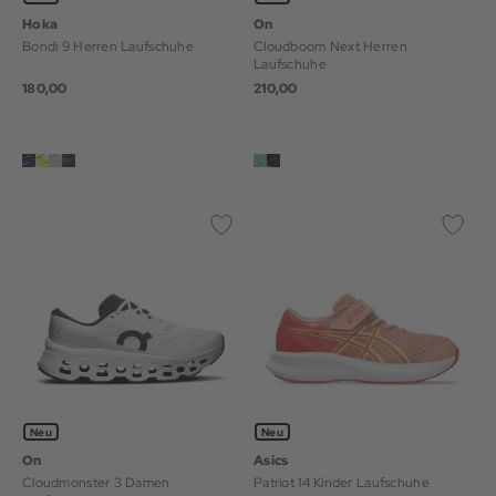
Hoka
On
Bondi 9 Herren Laufschuhe
Cloudboom Next Herren
Laufschuhe
180,00
210,00
Neu
Neu
On
Asics
Cloudmonster 3 Damen
Patriot 14 Kinder Laufschuhe