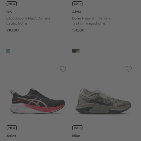
Neu
Neu
On
Altra
Cloudboom Next Damen
Lone Peak 9+ Herren
Laufschuhe
Trailrunningschuhe
210,00
150,00
Neu
Neu
Asics
Nike