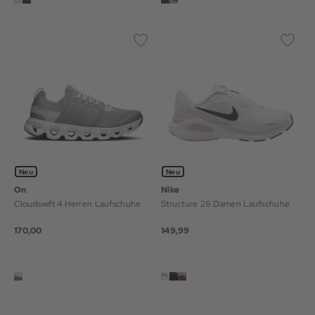
Neu
Neu
On
Nike
Cloudswift 4 Herren Laufschuhe
Structure 26 Damen Laufschuhe
170,00
149,99