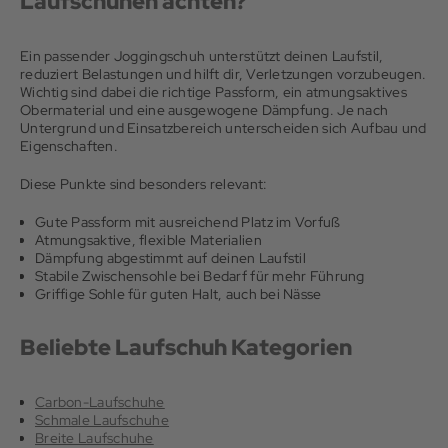
Laufschuhen achten?
Ein passender Joggingschuh unterstützt deinen Laufstil,
reduziert Belastungen und hilft dir, Verletzungen vorzubeugen.
Wichtig sind dabei die richtige Passform, ein atmungsaktives
Obermaterial und eine ausgewogene Dämpfung. Je nach
Untergrund und Einsatzbereich unterscheiden sich Aufbau und
Eigenschaften.
Diese Punkte sind besonders relevant:
Gute Passform mit ausreichend Platz im Vorfuß
Atmungsaktive, flexible Materialien
Dämpfung abgestimmt auf deinen Laufstil
Stabile Zwischensohle bei Bedarf für mehr Führung
Griffige Sohle für guten Halt, auch bei Nässe
Beliebte Laufschuh Kategorien
Carbon-Laufschuhe
Schmale Laufschuhe
Breite Laufschuhe