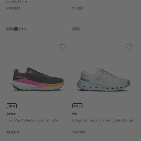
Laufschuhe
200,00
55,00
+3
Neu
Neu
Altra
On
Fwd Via 2 Damen Laufschuhe
Cloudrunner 3 Damen Laufschuhe
180,00
160,00