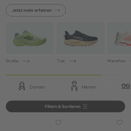
Jetzt mehr erfahren
Straße
Trail
Marathon
Damen
Herren
Filtern & Sortieren
Filtern & Sortieren