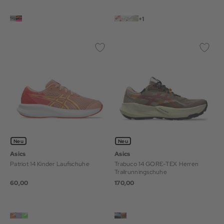
+1
Neu
Neu
Asics
Asics
Patriot 14 Kinder Laufschuhe
Trabuco 14 GORE-TEX Herren
Trailrunningschuhe
60,00
170,00