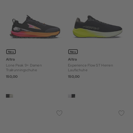
Neu
Neu
Altra
Altra
Lone Peak 9+ Damen
Experience Flow ST Herren
Trailrunningschuhe
Laufschuhe
150,00
150,00