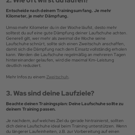
2. Wie oft wirst du laufen?
Entscheide nach deinem Trainingsumfang. Je mehr
Kilometer, je mehr Dämpfung.
Umso mehr Kilometer du in der Woche läufst, desto mehr
solltest du auf eine gute Dämpfung deiner Laufschuhe achten.
Generell gilt, wer mehr als zweimal die Woche seine
Laufschuhe schnürt, sollte sich einen Zweitschuh anschaffen,
damit sich die Dämpfung nach dem Einsatz vollständig erholen
kann. Werden die Laufschuhe regelmäßig an mehreren Tagen
hintereinander gelaufen, wird die maximal Km-Leistung
deutlich reduziert.
Mehr Infos zu einem
Zweitschuh
.
3. Was sind deine Laufziele?
Beachte deinen Trainingsplan: Deine Laufschuhe sollte zu
deinem Training passen.
Je nachdem, auf welches Ziel du gerade hintrainierst, sollten
dich deine Laufschuhe ideal beim Training unterstützen. Wenn
du längerer Laufeinheiten, z.B. zur Vorbereitung auf einen