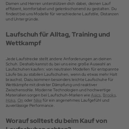
Damen und Herren unterstützen dich dabei, deinen Lauf
effizient, komfortabel und gelenkschonend zu gestalten. Du
findest bei uns Modelle für verschiedene Laufstile, Distanzen
und Untergründe.
Laufschuh für Alltag, Training und
Wettkampf
Jede Laufstrecke stellt andere Anforderungen an deinen
Schuh. Deshalb kannst du bei uns eine große Auswahl an
Laufschuhen kaufen: von neutralen Modellen für entspannte
Läufe bis zu stabilen Laufschuhen, wenn du etwas mehr Halt
brauchst. Dazu kommen besonders leichte Laufschuhe für
Wettkämpfe mit direkter Dämpfung und reaktiver
Zwischensohle. Moderne Technologien und hochwertige
Materialien sorgen bei Laufschuh-Marken wie
Asics
,
Brooks
,
Hoka
,
On
oder
Nike
für ein angenehmes Laufgefühl und
zuverlässige Performance.
Worauf solltest du beim Kauf von