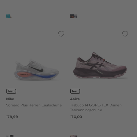
Neu
Neu
Nike
Asics
Vomero Plus Herren Laufschuhe
Trabuco 14 GORE-TEX Damen
Trailrunningschuhe
179,99
170,00