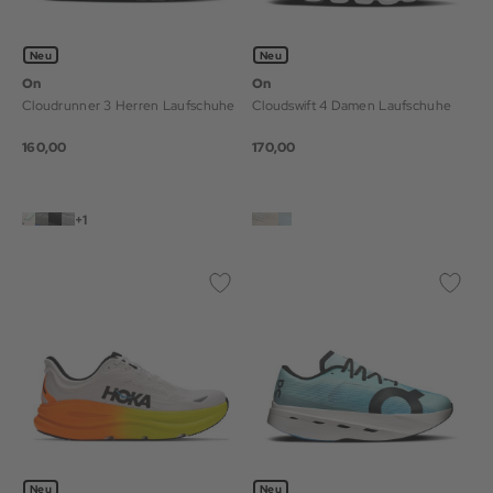
Neu
Neu
On
On
Cloudrunner 3 Herren Laufschuhe
Cloudswift 4 Damen Laufschuhe
160,00
170,00
+1
Neu
Neu