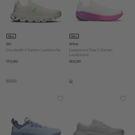
Neu
Neu
On
Altra
Cloudswift 4 Damen Laufschuhe
Experience Flow 3 Damen
Laufschuhe
170,00
150,00