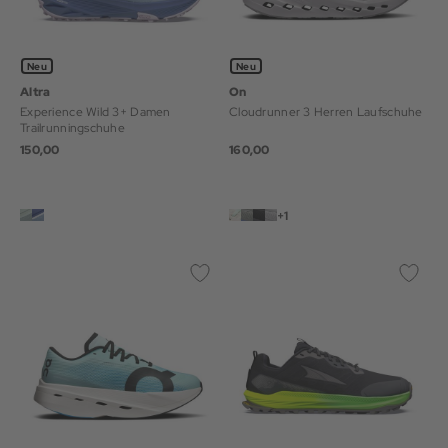
Neu
Neu
Altra
On
Experience Wild 3+ Damen
Cloudrunner 3 Herren Laufschuhe
Trailrunningschuhe
150,00
160,00
+1