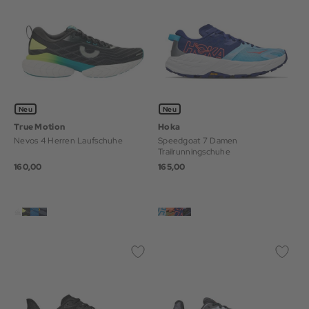
Neu
Neu
True Motion
Hoka
Nevos 4 Herren Laufschuhe
Speedgoat 7 Damen
Trailrunningschuhe
160,00
165,00