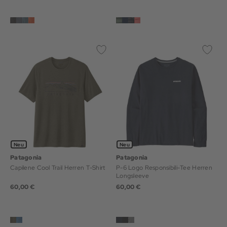
Neu
Neu
Patagonia
Patagonia
Capilene Cool Trail Herren T-Shirt
P-6 Logo Responsibili-Tee Herren
Longsleeve
60,00 €
60,00 €