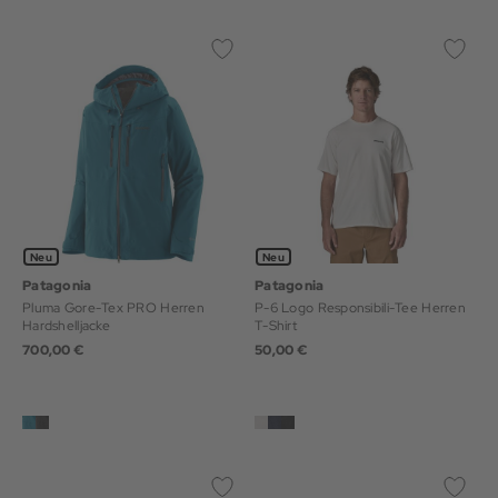
Neu
Neu
Patagonia
Patagonia
Pluma Gore-Tex PRO Herren
P-6 Logo Responsibili-Tee Herren
Hardshelljacke
T-Shirt
700,00 €
50,00 €