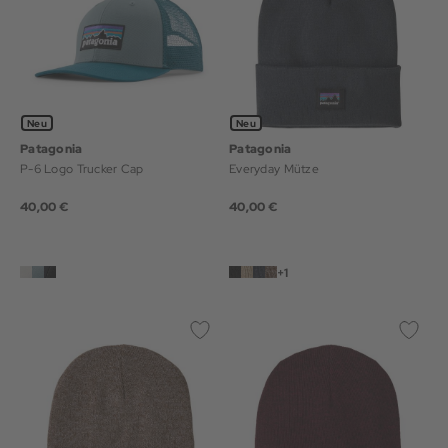
Neu
Neu
Patagonia
Patagonia
P-6 Logo Trucker Cap
Everyday Mütze
40,00 €
40,00 €
+1