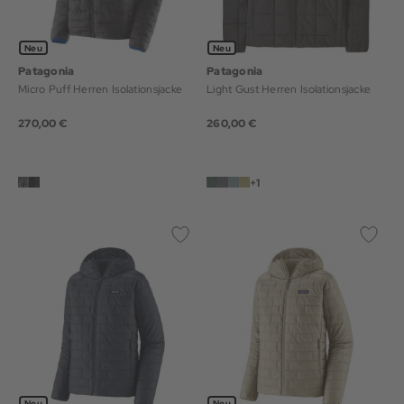
Neu
Neu
Patagonia
Patagonia
Micro Puff Herren Isolationsjacke
Light Gust Herren Isolationsjacke
270,00 €
260,00 €
+1
Neu
Neu