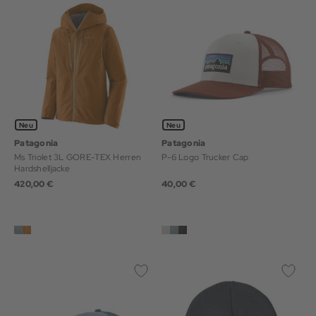
Neu
Neu
Patagonia
Patagonia
Ms Triolet 3L GORE-TEX Herren
P-6 Logo Trucker Cap
Hardshelljacke
420,00 €
40,00 €