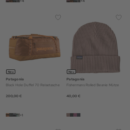
+4
+4
Neu
Neu
Patagonia
Patagonia
Black Hole Duffel 70 Reisetasche
Fishermans Rolled Beanie Mütze
200,00 €
40,00 €
+1