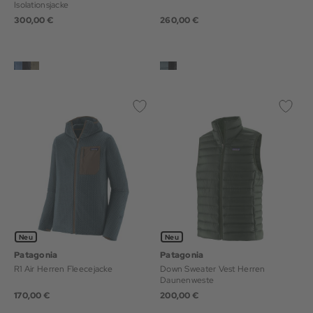
Isolationsjacke
300,00 €
260,00 €
Neu
Neu
Patagonia
Patagonia
R1 Air Herren Fleecejacke
Down Sweater Vest Herren
Daunenweste
170,00 €
200,00 €