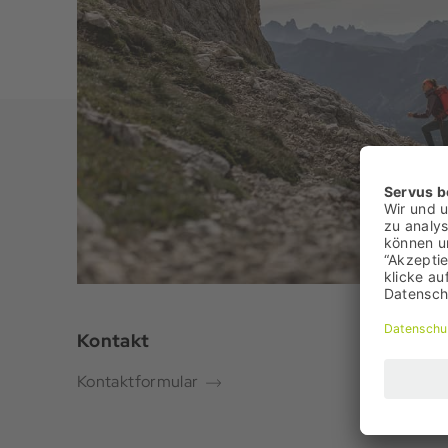
Kontakt
Über un
Kontaktformular
Unterne
Nachhalti