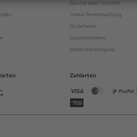
Service beim Schuster
ellen
Online Terminbuchung
Gutscheine
er
Geschenkideen
Batterieentsorgung
darten
Zahlarten