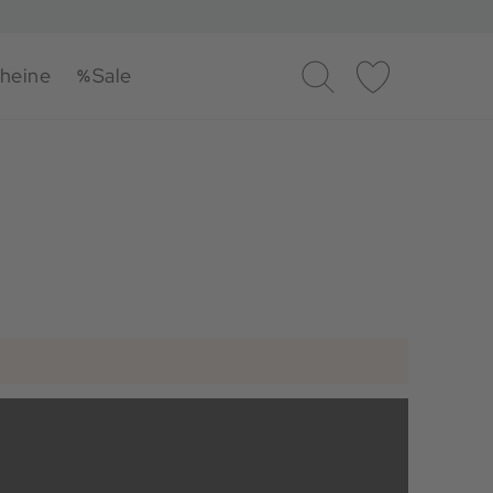
heine
Sale
Suche
Merkliste