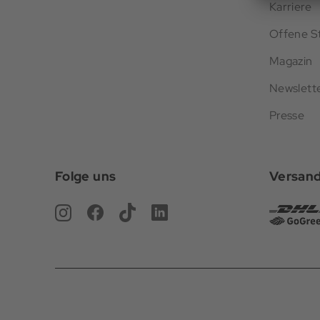
Karriere
Offene St
Magazin
Newslett
Presse
Folge uns
Versan