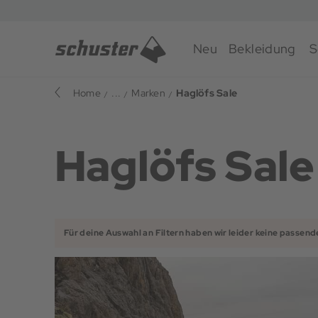
Neu
Bekleidung
S
Home
...
Marken
Haglöfs Sale
Haglöfs Sale
Für deine Auswahl an Filtern haben wir leider keine passend