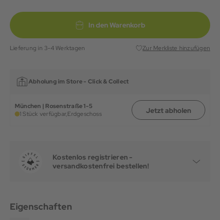
In den Warenkorb
Lieferung in 3-4 Werktagen
Zur Merkliste hinzufügen
Abholung im Store -
Click & Collect
München | Rosenstraße 1-5
Jetzt abholen
1 Stück verfügbar,
Erdgeschoss
Kostenlos registrieren -
versandkostenfrei bestellen!
Eigenschaften