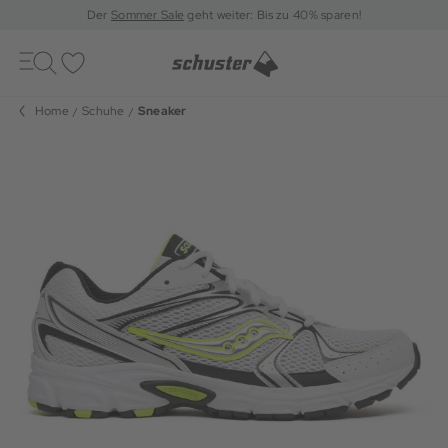
Der
Sommer Sale
geht weiter: Bis zu 40% sparen!
Toggle
navigation
Merkliste
Home
Schuhe
Sneaker