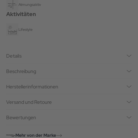
Atmungsaktiv
Aktivitäten
Lifestyle
Details
Beschreibung
Herstellerinformationen
Versand und Retoure
Bewertungen
Mehr von der Marke