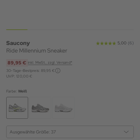
Saucony
Ride Millennium Sneaker
89,95 €
inkl. MwSt., zzgl. Versand*
30-Tage-Bestpreis:
89,95 €
UVP: 120,00 €
Farbe:
Weiß
Ausgewählte Größe:
37