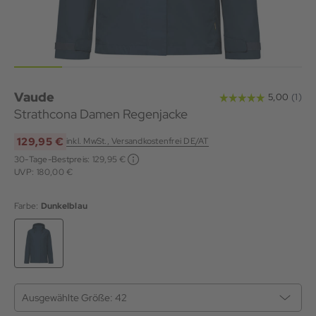
Vaude
Strathcona Damen Regenjacke
129,95 €
inkl. MwSt., Versandkostenfrei DE/AT
30-Tage-Bestpreis:
129,95 €
UVP: 180,00 €
Farbe:
Dunkelblau
Ausgewählte Größe:
42