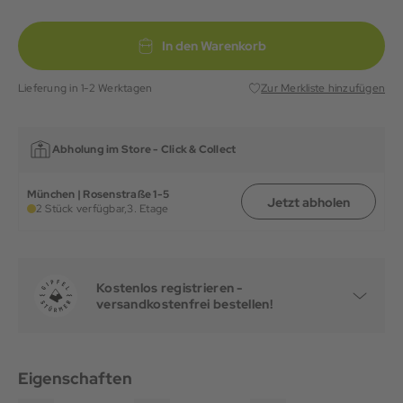
In den Warenkorb
Lieferung in 1-2 Werktagen
Zur Merkliste hinzufügen
Abholung im Store -
Click & Collect
München | Rosenstraße 1-5
Jetzt abholen
2 Stück verfügbar,
3. Etage
Kostenlos registrieren -
versandkostenfrei bestellen!
Eigenschaften