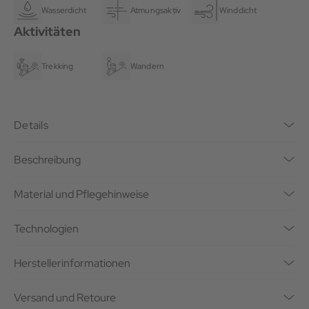
Wasserdicht
Atmungsaktiv
Winddicht
Aktivitäten
Trekking
Wandern
Details
Beschreibung
Material und Pflegehinweise
Technologien
Herstellerinformationen
Versand und Retoure