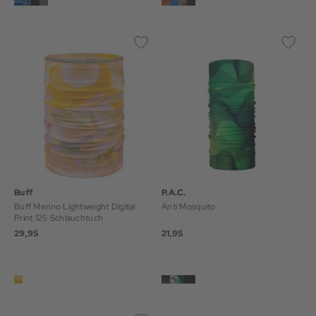
Buff
P.A.C.
Buff Merino Lightweight Digital
Anti Mosquito
Print 125 Schlauchtuch
29,95
21,95