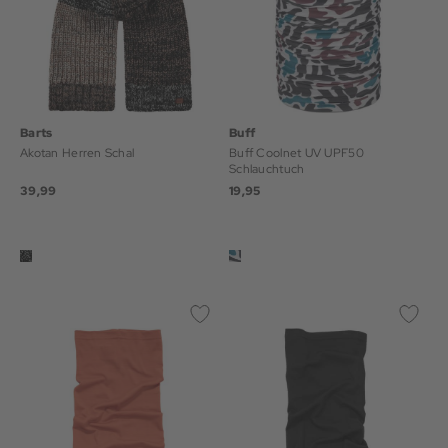
Barts
Buff
Akotan Herren Schal
Buff Coolnet UV UPF50
Schlauchtuch
39,99
19,95