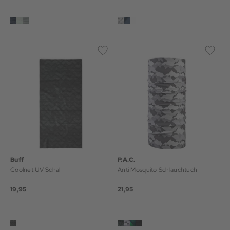
Buff
P.A.C.
Coolnet UV Schal
Anti Mosquito Schlauchtuch
19,95
21,95