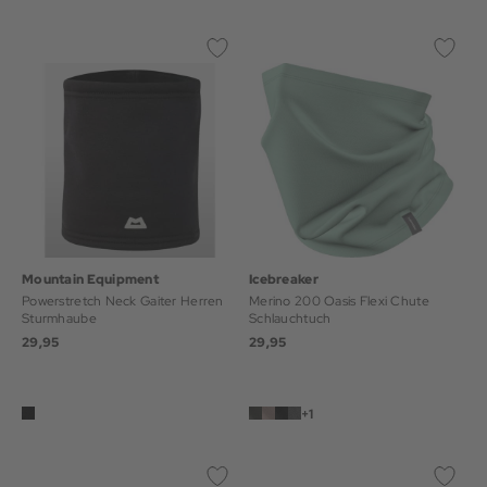
Mountain Equipment
Icebreaker
Powerstretch Neck Gaiter Herren
Merino 200 Oasis Flexi Chute
Sturmhaube
Schlauchtuch
29,95
29,95
+1