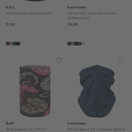
P.A.C.
Icebreaker
Anti Mosquito Schlauchtuch
Merino 200 Oasis Flexi Chute
Schlauchtuch
21,95
29,95
+1
Buff
Icebreaker
Buff Coolnet UV UPF50
Merino Blend 125 Cool-Lite Sphere