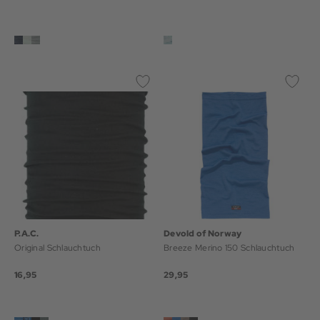
P.A.C.
Devold of Norway
Original Schlauchtuch
Breeze Merino 150 Schlauchtuch
16,95
29,95