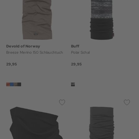
Devold of Norway
Buff
Breeze Merino 150 Schlauchtuch
Polar Schal
29,95
29,95