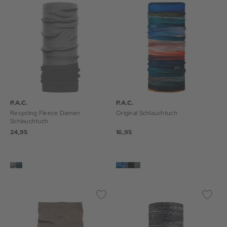
P.A.C.
P.A.C.
Recycling Fleece Damen
Original Schlauchtuch
Schlauchtuch
24,95
16,95