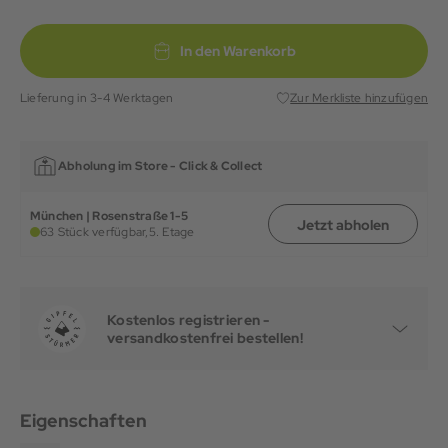
In den Warenkorb
Lieferung in 3-4 Werktagen
Zur Merkliste hinzufügen
Abholung im Store -
Click & Collect
München | Rosenstraße 1-5
Jetzt abholen
63 Stück verfügbar,
5. Etage
Kostenlos registrieren -
versandkostenfrei bestellen!
Eigenschaften