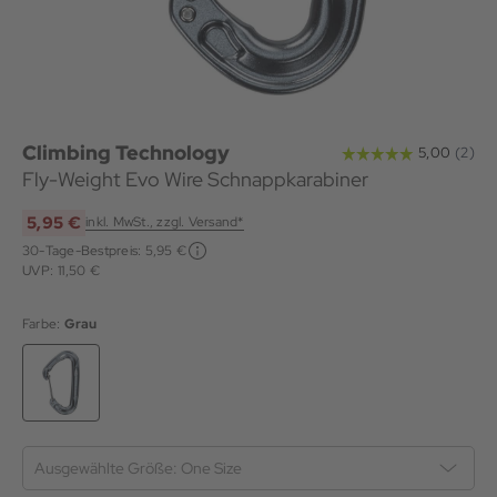
Climbing Technology
Fly-Weight Evo Wire Schnappkarabiner
5,95 €
inkl. MwSt., zzgl. Versand*
30-Tage-Bestpreis:
5,95 €
UVP: 11,50 €
Farbe:
Grau
Ausgewählte Größe:
One Size