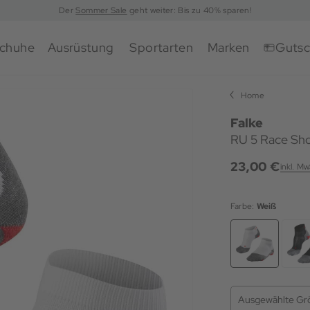
Der
Sommer Sale
geht weiter: Bis zu 40% sparen!
chuhe
Ausrüstung
Sportarten
Marken
Gutsc
Home
Falke
RU 5 Race Sh
23,00 €
inkl. Mw
Farbe:
Weiß
Ausgewählte Gr