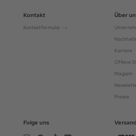
Kontakt
Über un
Kontaktformular
Unterne
Nachhalti
Karriere
Offene St
Magazin
Newslett
Presse
Folge uns
Versan