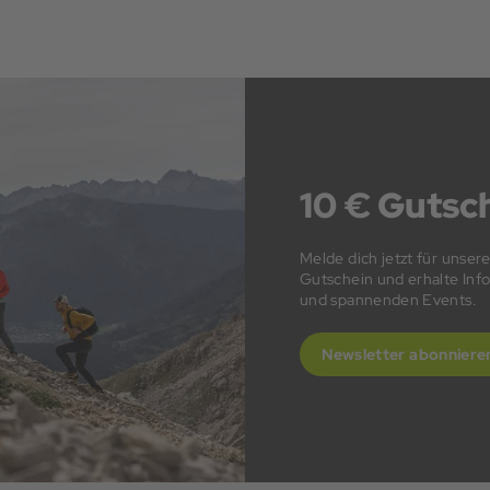
10 € Gutsch
Melde dich jetzt für unser
Gutschein und erhalte In
und spannenden Events.
Newsletter abonniere