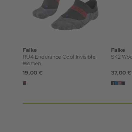
Falke
Falke
RU4 Endurance Cool Invisible
SK2 Woo
Women
19,00 €
37,00 €