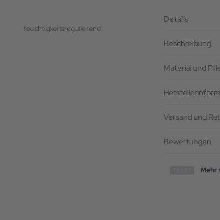
Details
feuchtigkeitsregulierend
Beschreibung
Material und Pf
Herstellerinfor
Versand und Re
Bewertungen
Mehr 