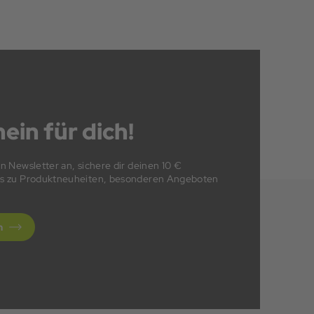
ein für dich!
en Newsletter an, sichere dir deinen 10 €
fos zu Produktneuheiten, besonderen Angeboten
n