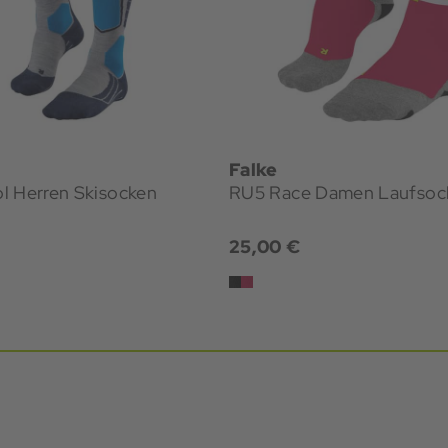
Falke
l Herren Skisocken
RU5 Race Damen Laufsoc
25,00 €