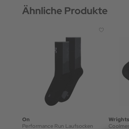
Ähnliche Produkte
On
Wright
Performance Run Laufsocken
Coolmes