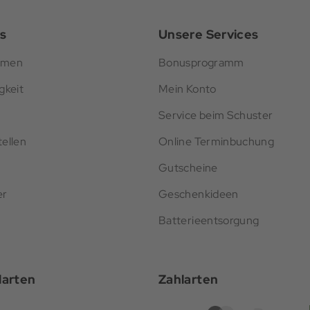
s
Unsere Services
hmen
Bonusprogramm
gkeit
Mein Konto
Service beim Schuster
ellen
Online Terminbuchung
Gutscheine
er
Geschenkideen
Batterieentsorgung
darten
Zahlarten