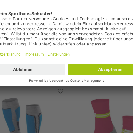
24,95 €