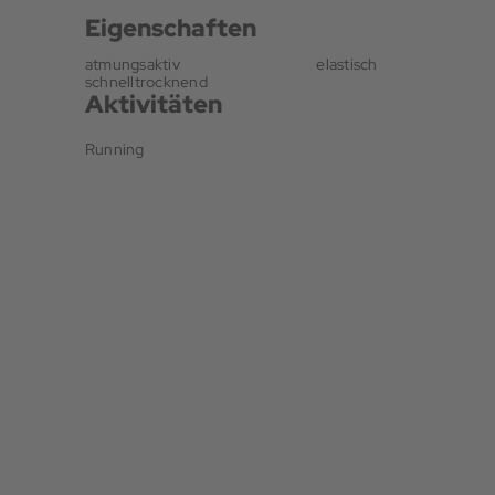
Eigenschaften
atmungsaktiv
elastisch
schnelltrocknend
Aktivitäten
Running