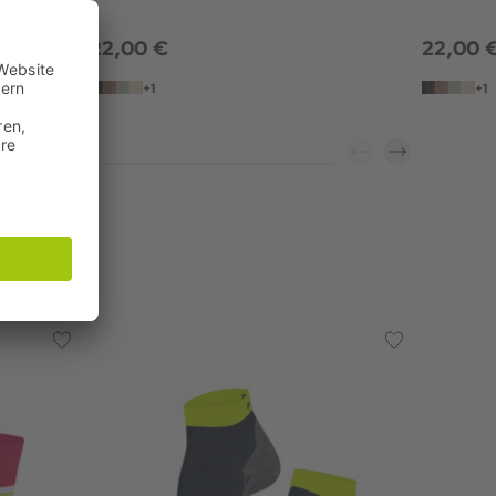
22,00 €
22,00 
+1
+1