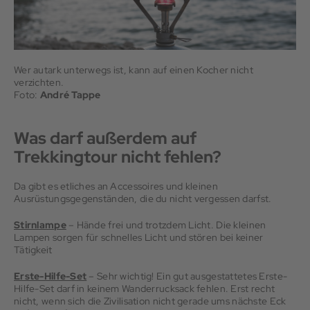
Wer autark unterwegs ist, kann auf einen Kocher nicht
verzichten.
Foto:
André Tappe
Was darf außerdem auf
Trekkingtour nicht fehlen?
Da gibt es etliches an Accessoires und kleinen
Ausrüstungsgegenständen, die du nicht vergessen darfst.
Stirnlampe
– Hände frei und trotzdem Licht. Die kleinen
Lampen sorgen für schnelles Licht und stören bei keiner
Tätigkeit
Erste-Hilfe-Set
– Sehr wichtig! Ein gut ausgestattetes Erste-
Hilfe-Set darf in keinem Wanderrucksack fehlen. Erst recht
nicht, wenn sich die Zivilisation nicht gerade ums nächste Eck