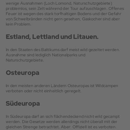
wenige Ausnahmen (Loch Lomond, Naturschutzgebiete)
problemlos, sein Zelt während der Tour aufzuschlagen. Offenes
Feuer ist wegen des stark torfhaltigen Bodens und der Gefahr
von Schwelbränden nicht gern gesehen, Gaskocher sind aber
kein Problem.
Estland, Lettland und Litauen.
In den Staaten des Baltikums darf meist wild gezeltet werden.
Ausnahme sind lediglich Nationalparks und
Naturschutzgebiete.
Osteuropa
In den meisten anderen Ländern Osteuropas ist Wildcampen
verboten oder nicht einheitlich geregelt.
Südeuropa
In Südeuropa darf an sich flächendeckend nicht wild gecampt
werden. Die Gesetze werden allerdings nicht überall mit der
gleichen Strenge betrachtet. Aber: Offiziell ist es verboten.