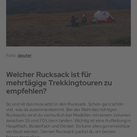
Foto:
deuter
Welcher Rucksack ist für
mehrtägige Trekkingtouren zu
empfehlen?
So und all das muss jetzt in den Rucksack. Schon ganz schön
viel, was da zusammenkommt. Bei der Wahl des richtigen
Rucksacks wirst du vermutlich bei Modellen mit einem Volumen
zwischen 55 und 70 Litern landen. Wichtig ist eine Aufteilung in
Hauptfach, Bodenfach und Deckel. So kann alles gut erreichbar
verstaut werden. Deinen Rucksack packst du am besten