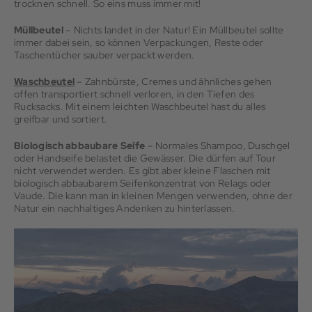
trocknen schnell. So eins muss immer mit!
Müllbeutel
– Nichts landet in der Natur! Ein Müllbeutel sollte
immer dabei sein, so können Verpackungen, Reste oder
Taschentücher sauber verpackt werden.
Waschbeutel
– Zahnbürste, Cremes und ähnliches gehen
offen transportiert schnell verloren, in den Tiefen des
Rucksacks. Mit einem leichten Waschbeutel hast du alles
greifbar und sortiert.
Biologisch abbaubare Seife
– Normales Shampoo, Duschgel
oder Handseife belastet die Gewässer. Die dürfen auf Tour
nicht verwendet werden. Es gibt aber kleine Flaschen mit
biologisch abbaubarem Seifenkonzentrat von Relags oder
Vaude. Die kann man in kleinen Mengen verwenden, ohne der
Natur ein nachhaltiges Andenken zu hinterlassen.