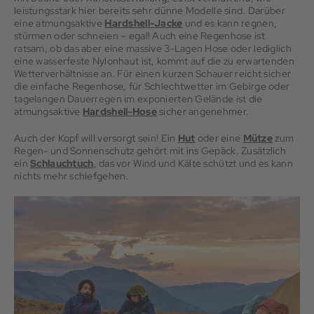
leistungsstark hier bereits sehr dünne Modelle sind. Darüber
eine atmungsaktive
Hardshell-Jacke
und es kann regnen,
stürmen oder schneien – egal! Auch eine Regenhose ist
ratsam, ob das aber eine massive 3-Lagen Hose oder lediglich
eine wasserfeste Nylonhaut ist, kommt auf die zu erwartenden
Wetterverhältnisse an. Für einen kurzen Schauer reicht sicher
die einfache Regenhose, für Schlechtwetter im Gebirge oder
tagelangen Dauerregen im exponierten Gelände ist die
atmungsaktive
Hardshell-Hose
sicher angenehmer.
Auch der Kopf will versorgt sein! Ein
Hut
oder eine
Mütze
zum
Regen- und Sonnenschutz gehört mit ins Gepäck. Zusätzlich
ein
Schlauchtuch
, das vor Wind und Kälte schützt und es kann
nichts mehr schiefgehen.