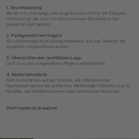
1. Tourenplanung
Wo bin ich unterwegs, wie lange brauche ich für die Etappen
und kann ich die auch mit dem schweren Rucksack in der
geplanten Zeit gehen?
2. Packgewicht verringern
Nur notwendige Ausrüstung einpacken, auf das Gewicht der
einzelnen Gegenstände achten.
3. Überprüfen der rechtlichen Lage
Darf ich in der ausgewählten Region wildcampen?
4. Sicherheitscheck
Gibt es Gefahren auf der Strecke, wie Wildtiere oder
Hochwassergefahr bei schlechter Wetterlage? Absicherung für
Notfälle, wie Notfallnummern oder informierte Personen.
Viel Freude da draußen!